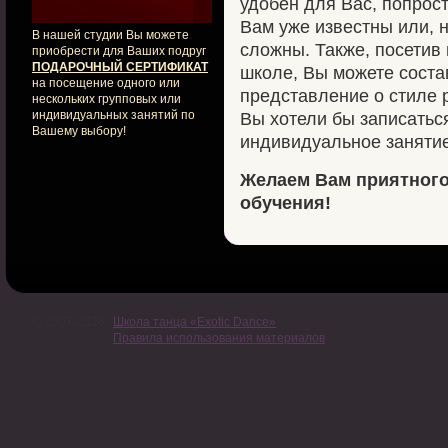
удобен для Вас, попрос
Вам уже известны или, 
В нашей студии Вы можете
сложны. Также, посетив
приобрести для Ваших подруг
ПОДАРОЧНЫЙ СЕРТИФИКАТ
школе, Вы можете соста
на посещение одного или
представление о стиле р
нескольких групповых или
индивидуальных занятий по
Вы хотели бы записатьс
Вашему выбору!
индивидуальное занятие
Желаем Вам приятного
обучения!
© 2007-2026
Школа танца «Exotic Dance»
Правила использования материалов