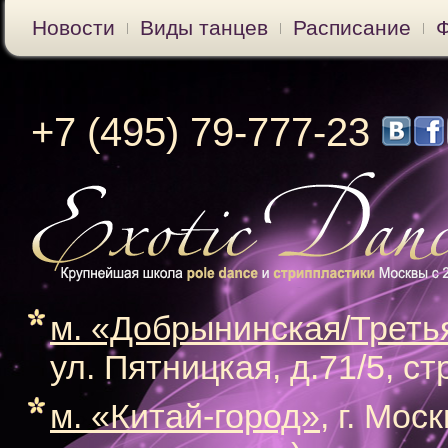
Новости
Виды танцев
Расписание
+7 (495) 79-777-23
м. «Добрынинская/Треть
ул. Пятницкая, д.71/5, ст
м. «Китай-город»
, г. Мос