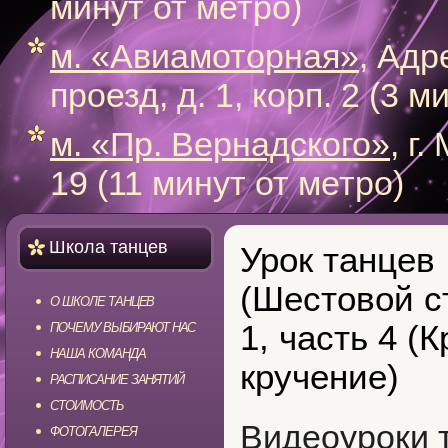
минут от метро)
м. «Авиамоторная»
, Адр
проезд, д. 1, корп. 2 (3 
м. «Пр. Вернадского»
, г
19 (11 минут от метро)
Школа танцев
Урок танцев 
(Шестовой с
О ШКОЛЕ ТАНЦЕВ
1, часть 4 (
ПОЧЕМУ ВЫБИРАЮТ НАС
НАША КОМАНДА
кручение)
РАСПИСАНИЕ ЗАНЯТИЙ
СТОИМОСТЬ
Видеоуроки 
ФОТОГАЛЕРЕЯ