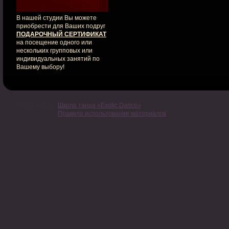
В нашей студии Вы можете
приобрести для Ваших подруг
ПОДАРОЧНЫЙ СЕРТИФИКАТ
на посещение одного или
нескольких групповых или
индивидуальных занятий по
Вашему выбору!
© 2007-2026
Школа танца «Exotic Dance»
Правила использования материалов