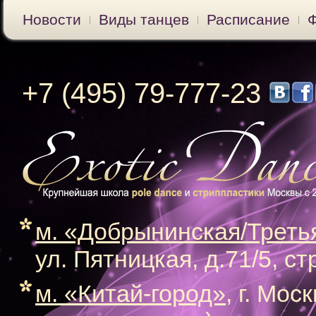
Новости
Виды танцев
Расписание
+7 (495) 79-777-23
м. «Добрынинская/Треть
ул. Пятницкая, д.71/5, ст
м. «Китай-город»
, г. Мос