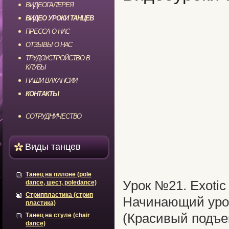
ВИДЕОГАЛЕРЕЯ
ВИДЕО УРОКИ ТАНЦЕВ
ПРЕССА О НАС
ОТЗЫВЫ О НАС
ТРУДОУСТРОЙСТВО В
КЛУБЫ
НАШИ ВАКАНСИИ
КОНТАКТЫ
СОТРУДНИЧЕСТВО
Виды танцев
Танец на пилоне (pole
Урок №21. Exotic
dance, шест, poledance)
Стриппластика (стрип
Начинающий уров
пластика)
(Красивый подъем
Танец на стуле (chair
dance)