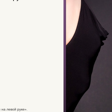
 на левой руке».