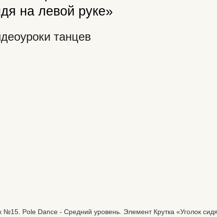
дя на левой руке»
деоуроки танцев
к №15. Pole Dance - Средний уровень. Элемент Крутка «Уголок сидя