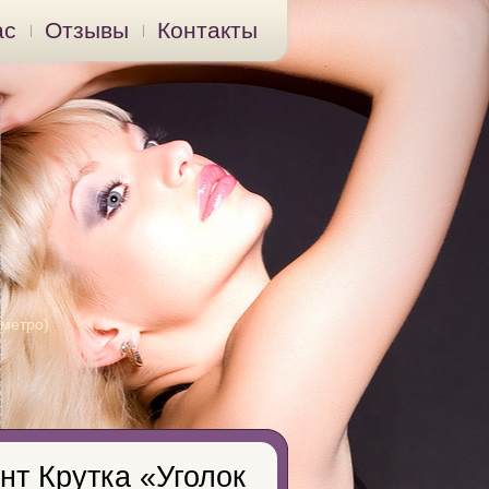
ас
Отзывы
Контакты
 метро)
нт Крутка «Уголок