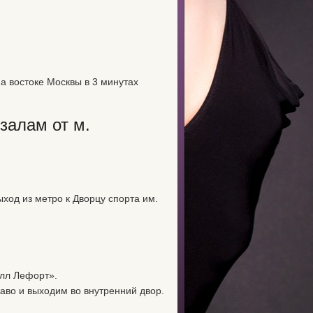
 на востоке Москвы в 3 минутах
залам от м.
ход из метро к Дворцу спорта им.
олл Лефорт».
аво и выходим во внутренний двор.