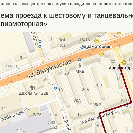
 танцевальном центре наша студия находится на втором этаже в з
ема проезда к шестовому и танцевальн
виамоторная»