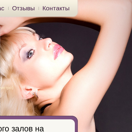
ас
Отзывы
Контакты
 метро)
го залов на