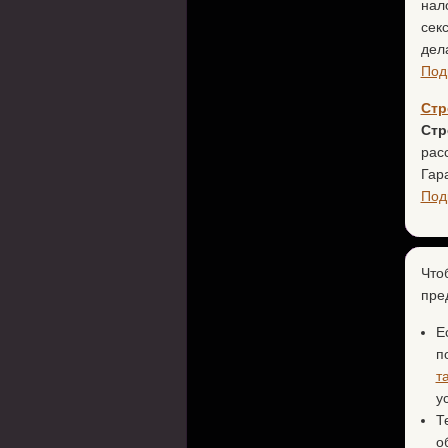
нал
сек
дел
Под
Стр
Стр
рас
Гар
Под
Что
пре
Е
п
т
у
Т
о