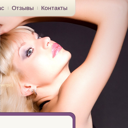
ас
Отзывы
Контакты
 метро)