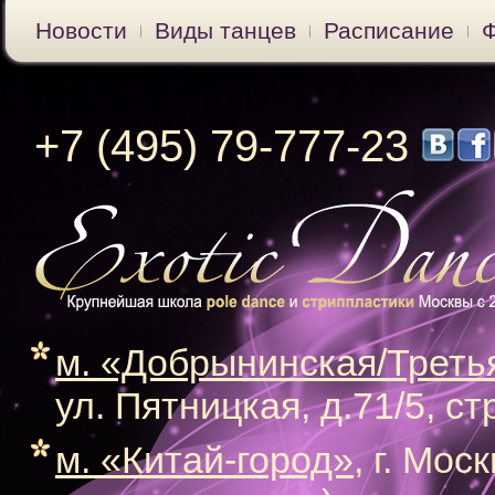
Новости
Виды танцев
Расписание
+7 (495) 79-777-23
м. «Добрынинская/Треть
ул. Пятницкая, д.71/5, ст
м. «Китай-город»
, г. Мос