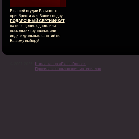
В нашей студии Вы можете
приобрести для Ваших подруг
ПОДАРОЧНЫЙ СЕРТИФИКАТ
на посещение одного или
нескольких групповых или
индивидуальных занятий по
Вашему выбору!
© 2007-2026
Школа танца «Exotic Dance»
Правила использования материалов