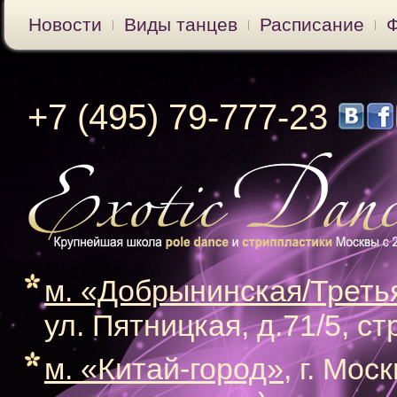
Новости
Виды танцев
Расписание
+7 (495) 79-777-23
м. «Добрынинская/Треть
ул. Пятницкая, д.71/5, ст
м. «Китай-город»
, г. Мос