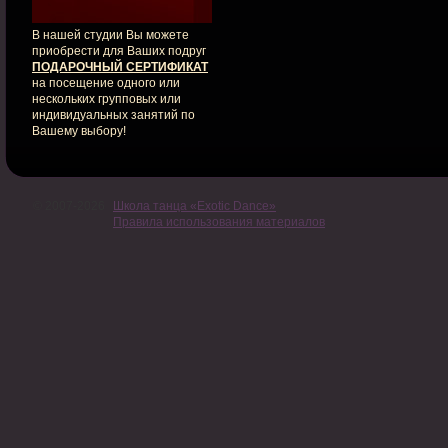
В нашей студии Вы можете
приобрести для Ваших подруг
ПОДАРОЧНЫЙ СЕРТИФИКАТ
на посещение одного или
нескольких групповых или
индивидуальных занятий по
Вашему выбору!
© 2007-2026
Школа танца «Exotic Dance»
Правила использования материалов