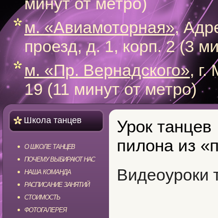
минут от метро)
м. «Авиамоторная»
, Адр
проезд, д. 1, корп. 2 (3 
м. «Пр. Вернадского»
, г
19 (11 минут от метро)
Школа танцев
Урок танцев
пилона из «
О ШКОЛЕ ТАНЦЕВ
ПОЧЕМУ ВЫБИРАЮТ НАС
Видеоуроки 
НАША КОМАНДА
РАСПИСАНИЕ ЗАНЯТИЙ
СТОИМОСТЬ
ФОТОГАЛЕРЕЯ