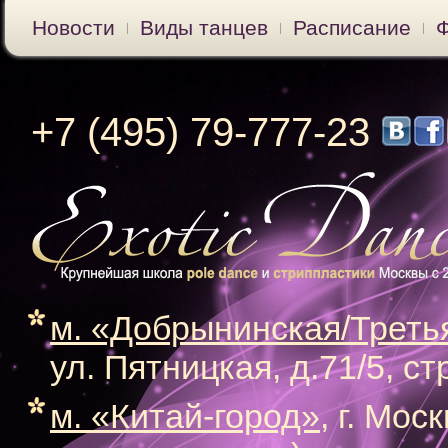
Новости
Виды танцев
Расписание
+7 (495) 79-777-23
м. «Добрынинская/Треть
ул. Пятницкая, д.71/5, ст
м. «Китай-город»
, г. Мос