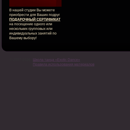
В нашей студии Вы можете
приобрести для Ваших подруг
ПОДАРОЧНЫЙ СЕРТИФИКАТ
на посещение одного или
нескольких групповых или
индивидуальных занятий по
Вашему выбору!
© 2007-2026
Школа танца «Exotic Dance»
Правила использования материалов