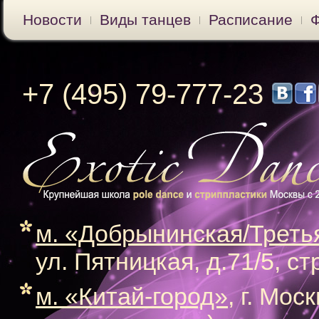
Новости
Виды танцев
Расписание
+7 (495) 79-777-23
м. «Добрынинская/Треть
ул. Пятницкая, д.71/5, ст
м. «Китай-город»
, г. Мос