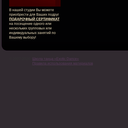
В нашей студии Вы можете
приобрести для Ваших подруг
ПОДАРОЧНЫЙ СЕРТИФИКАТ
на посещение одного или
нескольких групповых или
индивидуальных занятий по
Вашему выбору!
© 2007-2026
Школа танца «Exotic Dance»
Правила использования материалов