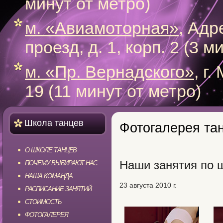
минут от метро)
м. «Авиамоторная»
, Адр
проезд, д. 1, корп. 2 (3 
м. «Пр. Вернадского»
, г
19 (11 минут от метро)
Школа танцев
Фотогалерея та
О ШКОЛЕ ТАНЦЕВ
Наши занятия по ш
ПОЧЕМУ ВЫБИРАЮТ НАС
НАША КОМАНДА
23 августа 2010 г.
РАСПИСАНИЕ ЗАНЯТИЙ
СТОИМОСТЬ
ФОТОГАЛЕРЕЯ