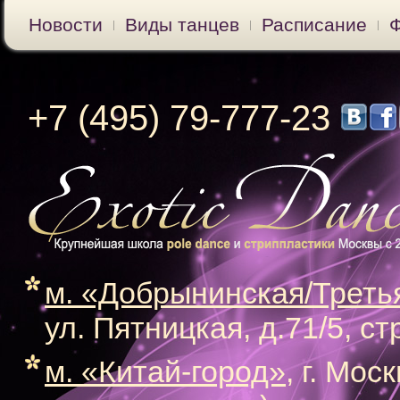
Новости
Виды танцев
Расписание
+7 (495) 79-777-23
м. «Добрынинская/Треть
ул. Пятницкая, д.71/5, ст
м. «Китай-город»
, г. Мос