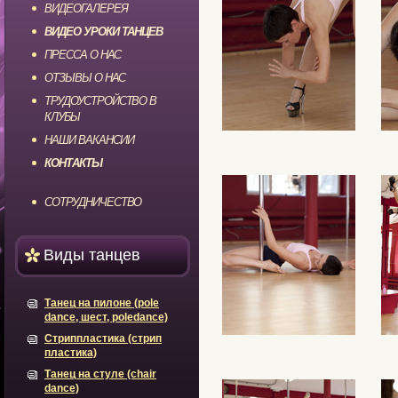
ВИДЕОГАЛЕРЕЯ
ВИДЕО УРОКИ ТАНЦЕВ
ПРЕССА О НАС
ОТЗЫВЫ О НАС
ТРУДОУСТРОЙСТВО В
КЛУБЫ
НАШИ ВАКАНСИИ
КОНТАКТЫ
СОТРУДНИЧЕСТВО
Виды танцев
Танец на пилоне (pole
dance, шест, poledance)
Стриппластика (стрип
пластика)
Танец на стуле (chair
dance)