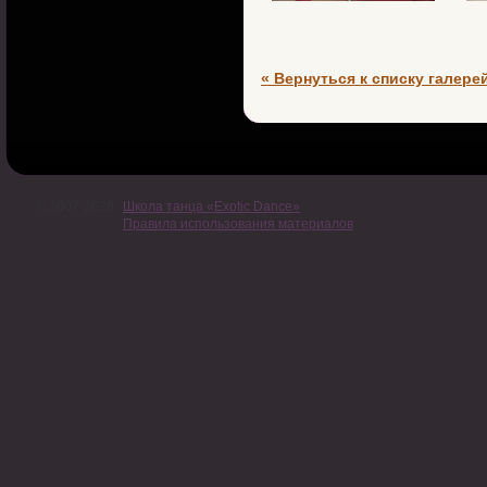
« Вернуться к списку галере
© 2007-2026
Школа танца «Exotic Dance»
Правила использования материалов