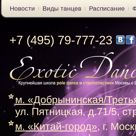
Новости
Виды танцев
Расписание
+7 (495) 79-777-23
м. «Добрынинская/Треть
ул. Пятницкая, д.71/5, ст
м. «Китай-город»
, г. Мос