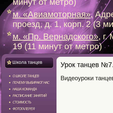
минут от метро)
м. «Авиамоторная»
, Адр
проезд, д. 1, корп. 2 (3 
м. «Пр. Вернадского»
, г
19 (11 минут от метро)
Школа танцев
Урок танцев №7.
О ШКОЛЕ ТАНЦЕВ
Видеоуроки танце
ПОЧЕМУ ВЫБИРАЮТ НАС
НАША КОМАНДА
РАСПИСАНИЕ ЗАНЯТИЙ
СТОИМОСТЬ
ФОТОГАЛЕРЕЯ