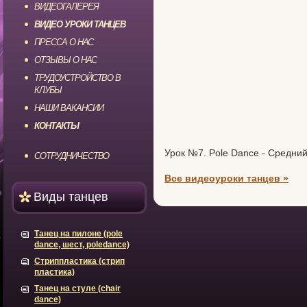
ВИДЕОГАЛЕРЕЯ
ВИДЕО УРОКИ ТАНЦЕВ
ПРЕССА О НАС
ОТЗЫВЫ О НАС
ТРУДОУСТРОЙСТВО В
КЛУБЫ
НАШИ ВАКАНСИИ
КОНТАКТЫ
Урок №7. Pole Dance - Средни
СОТРУДНИЧЕСТВО
Все видеоуроки танцев »
Виды танцев
Танец на пилоне (pole
dance, шест, poledance)
Стриппластика (стрип
пластика)
Танец на стуле (chair
dance)