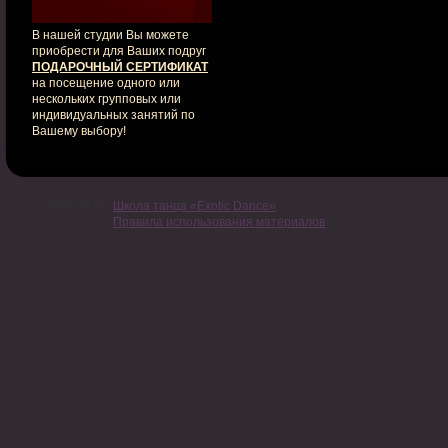
В нашей студии Вы можете
приобрести для Ваших подруг
ПОДАРОЧНЫЙ СЕРТИФИКАТ
на посещение одного или
нескольких групповых или
индивидуальных занятий по
Вашему выбору!
© 2007-2026
Школа танца «Exotic Dance»
Правила использования материалов