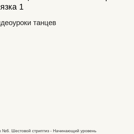
язка 1
деоуроки танцев
к №6. Шестовой стриптиз - Начинающий уровень