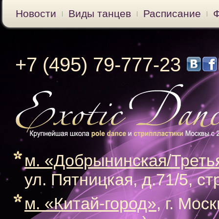
Новости
Виды танцев
Расписание
+7 (495) 79-777-23
м. «Добрынинская/Треть
ул. Пятницкая, д.71/5, ст
м. «Китай-город»
, г. Мос