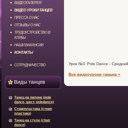
ВИДЕОГАЛЕРЕЯ
ВИДЕО УРОКИ ТАНЦЕВ
ПРЕССА О НАС
ОТЗЫВЫ О НАС
ТРУДОУСТРОЙСТВО В
КЛУБЫ
НАШИ ВАКАНСИИ
КОНТАКТЫ
Урок №3. Pole Dance - Средни
СОТРУДНИЧЕСТВО
Все видеоуроки танцев »
Виды танцев
Танец на пилоне (pole
dance, шест, poledance)
Стриппластика (стрип
пластика)
Танец на стуле (chair
dance)