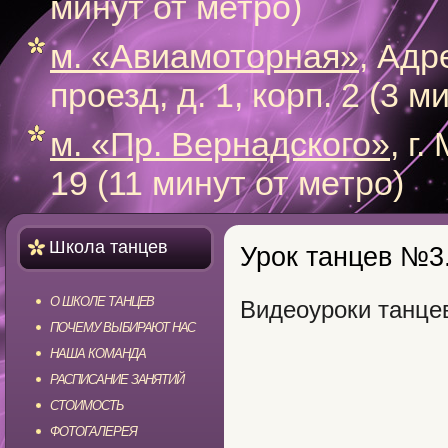
минут от метро)
м. «Авиамоторная»
, Адр
проезд, д. 1, корп. 2 (3 
м. «Пр. Вернадского»
, г
19 (11 минут от метро)
Школа танцев
Урок танцев №3
О ШКОЛЕ ТАНЦЕВ
Видеоуроки танце
ПОЧЕМУ ВЫБИРАЮТ НАС
НАША КОМАНДА
РАСПИСАНИЕ ЗАНЯТИЙ
СТОИМОСТЬ
ФОТОГАЛЕРЕЯ