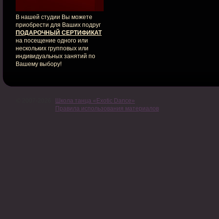
В нашей студии Вы можете
приобрести для Ваших подруг
ПОДАРОЧНЫЙ СЕРТИФИКАТ
на посещение одного или
нескольких групповых или
индивидуальных занятий по
Вашему выбору!
© 2007-2026
Школа танца «Exotic Dance»
Правила использования материалов